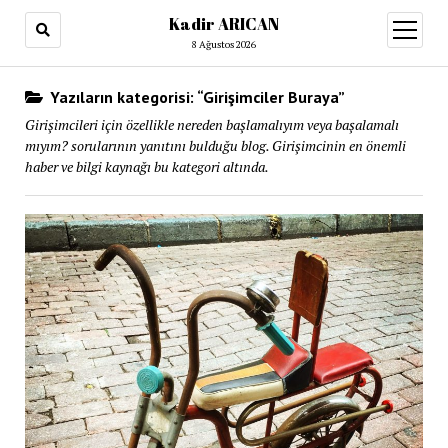
Kadir ARICAN
menüy
aç
8 Ağustos 2026
Yazıların kategorisi: “Girişimciler Buraya”
Girişimcileri için özellikle nereden başlamalıyım veya başalamalı
mıyım? sorularının yanıtını bulduğu blog. Girişimcinin en önemli
haber ve bilgi kaynağı bu kategori altında.