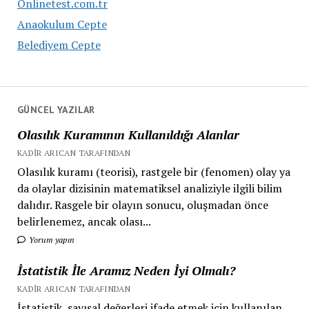
Onlinetest.com.tr
Anaokulum Cepte
Belediyem Cepte
GÜNCEL YAZILAR
Olasılık Kuramının Kullanıldığı Alanlar
KADIR ARICAN TARAFINDAN
Olasılık kuramı (teorisi), rastgele bir (fenomen) olay ya
da olaylar dizisinin matematiksel analiziyle ilgili bilim
dalıdır. Rasgele bir olayın sonucu, oluşmadan önce
belirlenemez, ancak olası...
Yorum yapın
İstatistik İle Aramız Neden İyi Olmalı?
KADIR ARICAN TARAFINDAN
İstatistik, sayısal değerleri ifade etmek için kullanılan