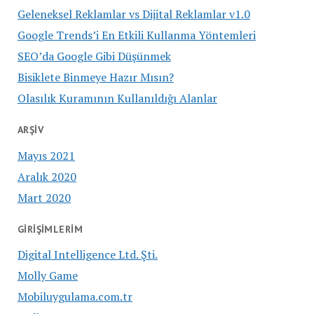
Geleneksel Reklamlar vs Dijital Reklamlar v1.0
Google Trends’i En Etkili Kullanma Yöntemleri
SEO’da Google Gibi Düşünmek
Bisiklete Binmeye Hazır Mısın?
Olasılık Kuramının Kullanıldığı Alanlar
ARŞIV
Mayıs 2021
Aralık 2020
Mart 2020
GIRIŞIMLERIM
Digital Intelligence Ltd. Şti.
Molly Game
Mobiluygulama.com.tr