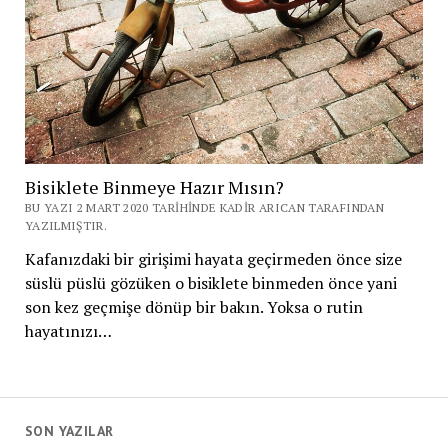
Bisiklete Binmeye Hazır Mısın?
BU YAZI 2 MART 2020 TARIHINDE KADIR ARICAN TARAFINDAN
YAZILMIŞTIR.
Kafanızdaki bir girişimi hayata geçirmeden önce size
süslü püslü gözüken o bisiklete binmeden önce yani
son kez geçmişe dönüp bir bakın. Yoksa o rutin
hayatınızı…
SON YAZILAR